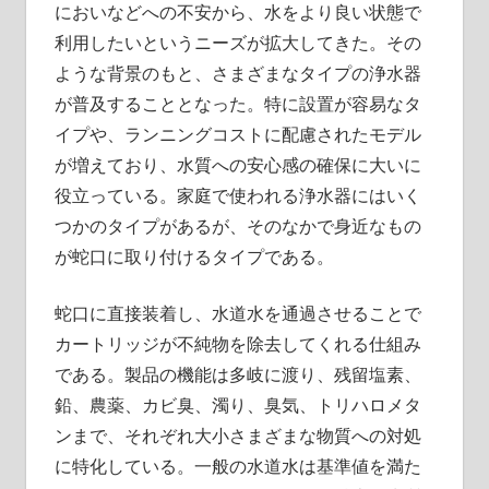
においなどへの不安から、水をより良い状態で
利用したいというニーズが拡大してきた。その
ような背景のもと、さまざまなタイプの浄水器
が普及することとなった。特に設置が容易なタ
イプや、ランニングコストに配慮されたモデル
が増えており、水質への安心感の確保に大いに
役立っている。家庭で使われる浄水器にはいく
つかのタイプがあるが、そのなかで身近なもの
が蛇口に取り付けるタイプである。
蛇口に直接装着し、水道水を通過させることで
カートリッジが不純物を除去してくれる仕組み
である。製品の機能は多岐に渡り、残留塩素、
鉛、農薬、カビ臭、濁り、臭気、トリハロメタ
ンまで、それぞれ大小さまざまな物質への対処
に特化している。一般の水道水は基準値を満た