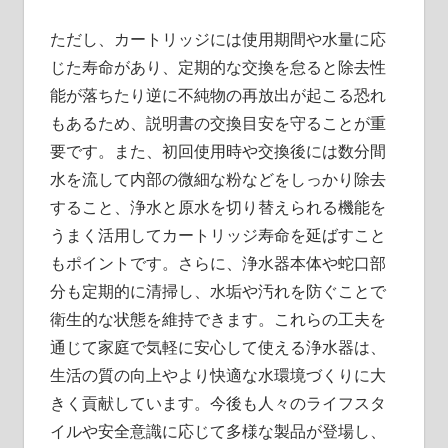
ただし、カートリッジには使用期間や水量に応
じた寿命があり、定期的な交換を怠ると除去性
能が落ちたり逆に不純物の再放出が起こる恐れ
もあるため、説明書の交換目安を守ることが重
要です。また、初回使用時や交換後には数分間
水を流して内部の微細な粉などをしっかり除去
すること、浄水と原水を切り替えられる機能を
うまく活用してカートリッジ寿命を延ばすこと
もポイントです。さらに、浄水器本体や蛇口部
分も定期的に清掃し、水垢や汚れを防ぐことで
衛生的な状態を維持できます。これらの工夫を
通じて家庭で気軽に安心して使える浄水器は、
生活の質の向上やより快適な水環境づくりに大
きく貢献しています。今後も人々のライフスタ
イルや安全意識に応じて多様な製品が登場し、