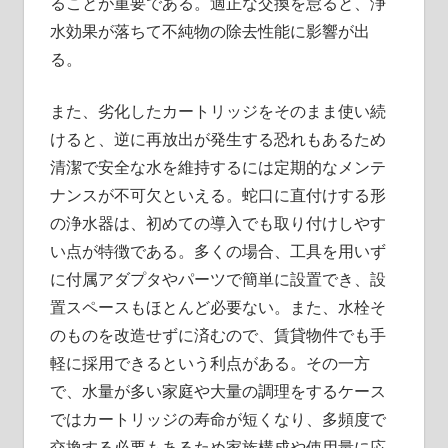
ることが重要である。適正な交換を怠ると、浄
水効果が落ちて不純物の除去性能に影響が出
る。
また、劣化したカートリッジをそのまま使い続
けると、逆に再放出が発生する恐れもあるため
清潔で安全な水を維持するには定期的なメンテ
ナンスが不可欠といえる。蛇口に直付けする形
の浄水器は、初めての導入でも取り付けしやす
い点が特徴である。多くの場合、工具を用いず
に付属アダプタやパーツで簡単に設置でき、設
置スペースもほとんど必要ない。また、水栓そ
のものを改造せずに済むので、賃貸物件でも手
軽に採用できるという利点がある。その一方
で、水量が多い家庭や大量の調理をするケース
ではカートリッジの寿命が短くなり、多頻度で
交換する必要もあるため家族構成や使用量に応