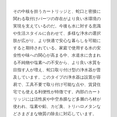
その中核を担うカートリッジと、蛇口と密接に
関わる取付けパーツの存在がより良い水環境の
実現を支えているのだ。今後も水に対する意識
や生活スタイルに合わせて、多様な浄水の選択
肢が広がり、より快適で安心な暮らしを可能に
すると期待されている。家庭で使用する水の安
全性や味への関心が高まる中、水道水に含まれ
る不純物や塩素への不安から、より良い水質を
目指す人が増え、蛇口取り付け型の浄水器が普
及しています。このタイプの浄水器は設置が容
易で、工具不要で取り付け可能な点や、賃貸住
宅でも使える利便性が特徴です。内部のカート
リッジには活性炭や中空糸膜など多層のろ材が
使われ、塩素や鉛、カビ臭、トリハロメタンな
どさまざまな物質の除去に対応しています。