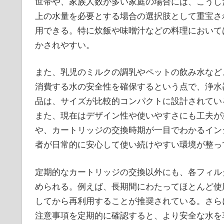
世帯や、家族人数が多い家庭の場合には、こうし
上の水量を必要とする場合の選択肢として重宝さ
用できる。特に炊飯や味噌汁などの料理において
かされやすい。
また、乳児のミルクの調乳やペットの飲み水など
消費する水の安全性を確保するという点で、浄水
品は、サイズが比較的コンパクトに設計されてい
また、現在はデザイン性や使いやすさにも工夫が
や、カートリッジの交換時期が一目でわかるイン
者が日常的に安心して使い続けやすい環境が整っ
定期的なカートリッジの交換以外にも、各フィル
められる。例えば、長期間にわたってほとんど使
してから再利用することが推奨されている。さら
注意事項を定期的に確認すると、より安全な水を