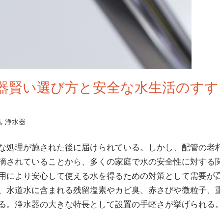
器賢い選び方と安全な水生活のすす
備
,
浄水器
な処理が施された後に届けられている。
しかし、配管の老
摘されていることから、多くの家庭で水の安全性に対する
用により安心して使える水を得るための対策として需要が
、水道水に含まれる残留塩素やカビ臭、赤さびや微粒子、
る。浄水器の大きな特長として設置の手軽さが挙げられる