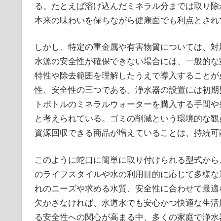
る。たとえば溶け込んだミネラル分までは取り除
本来の味わいを保ちながら健康面でも利点とされ
しかし、特定の重金属や有害物質については、対
水源の安全性が確保できない場合には、一般的な
特性や除去範囲を理解したうえで導入することが
性、安全性の三つである。浄水器の設置には初期
トボトルのミネラルウォーターを購入する手間や
と考えられている。ゴミの削減という環境的な観
資源回収できる商品が増えていることは、持続可
このように蛇口に簡単に取り付けられる型式から
のライフスタイルや水の利用目的に応じて多様な
れのニーズや求める水質、安全性に合わせて最適
欠かさなければ、水道水でも安心かつ快適な生活
る安全性への関心が高まる中、多くの家庭で浄水