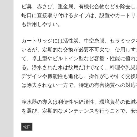
ビ臭、赤さび、重金属、有機化合物などを除去し
蛇口に直接取り付けるタイプは、設置やカートリ
も活用しやすい。
カートリッジには活性炭、中空糸膜、セラミック
いるが、定期的な交換が必要不可欠で、使用しす
て、卓上型やビルトイン型など容量・性能に優れ
る。浄水された水は飲用だけでなく、料理や乳児
デザインや機能性も進化し、操作がしやすく交換
は除去されない一方で、特定の有害物質への対応
浄水器の導入は利便性や経済性、環境負荷の低減
を選び、定期的なメンテナンスを行うことで、安
蛇口