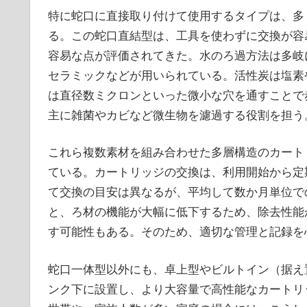
特に蛇口に直接取り付けて使用するタイプは、多
る。この蛇口直結型は、工具を使わずに交換が容
容易な点が評価されてきた。水のろ過方法は多岐
セラミックなどが用いられている。活性炭は塩素
は直径数ミクロンといった微小な穴を通すことで
主に雑菌やカビなど微生物を濾過する役割を担う
これら複数素材を組み合わせた多層構造のカート
ている。カートリッジの交換は、利用開始から定
て交換の目安は異なるが、平均して数か月単位で
と、ろ材の機能が大幅に低下するため、除去性能
す可能性もある。そのため、適切な管理と記録を
蛇口一体型以外にも、卓上型やビルトイン（据え
ンク下に設置し、より大容量で高性能なカートリ