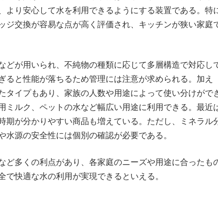
、より安心して水を利用できるようにする装置である。特
ッジ交換が容易な点が高く評価され、キッチンが狭い家庭
などが用いられ、不純物の種類に応じて多層構造で対応し
ぎると性能が落ちるため管理には注意が求められる。加え
たタイプもあり、家族の人数や用途によって使い分けがで
用ミルク、ペットの水など幅広い用途に利用できる。最近
時期が分かりやすい商品も増えている。ただし、ミネラル
や水源の安全性には個別の確認が必要である。
など多くの利点があり、各家庭のニーズや用途に合ったも
全で快適な水の利用が実現できるといえる。