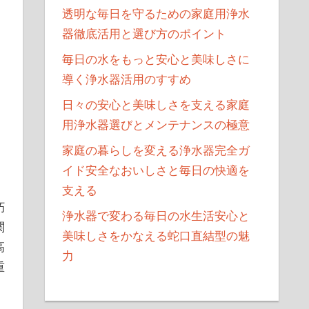
透明な毎日を守るための家庭用浄水
器徹底活用と選び方のポイント
毎日の水をもっと安心と美味しさに
導く浄水器活用のすすめ
日々の安心と美味しさを支える家庭
用浄水器選びとメンテナンスの極意
家庭の暮らしを変える浄水器完全ガ
イド安全なおいしさと毎日の快適を
支える
朽
浄水器で変わる毎日の水生活安心と
関
美味しさをかなえる蛇口直結型の魅
高
力
重
。