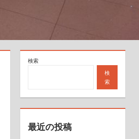
検索
検
索
最近の投稿