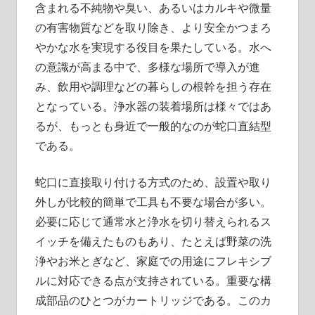
含まれる不純物や臭い、あるいはカルキや微量
の有害物質などを取り除き、より安全かつまろ
やかな水を実現する役目を果たしている。水へ
の意識が高まる中で、多様な場所で導入が進
み、飲用や調理などの暮らしの根幹を担う存在
となっている。浄水器の装着場所は様々ではあ
るが、もっとも身近で一般的なのが蛇口直結型
である。
蛇口に直接取り付ける方式のため、設置や取り
外しが比較的簡単で工具も不要な場合が多い。
必要に応じて通常水と浄水を切り替えられるス
イッチを備えたものもあり、たとえば野菜の洗
浄やお米とぎなど、家庭での用途にフレキシブ
ルに対応できる点が支持されている。重要な構
成部品のひとつがカートリッジである。このカ