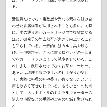
る。
活性炭だけでなく複数層や異なる素材を組み合
わせた多層構造が採用されることも多い。同時
に、水の通り道がカートリッジ内で複雑になる
ほど、微粒子の除去効率が大きく向上すること
も知られている。一般的にはカルキ臭や鉄さ
び、一般微粒子、さらに重金属やカビの一部ま
でをカートリッジによって減少させている。こ
れにより、飲用水だけでなくお茶やコーヒー、
あるいは調理全般に使う水の仕上がりが変わ
り、実際に料理の味や香りが良くなったという
声も数多く寄せられている。もうひとつの利点
として、ペットボトルのミネラルウォーターの
購入や宅配などの手間やごみの軽減も挙げられ
る。