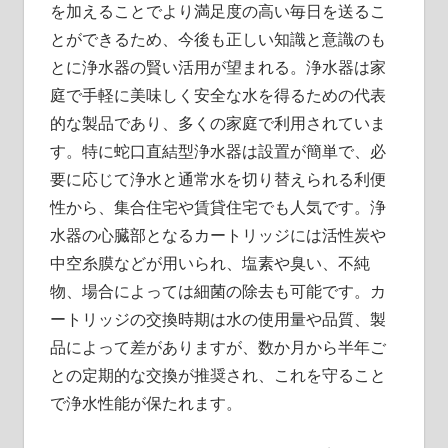
を加えることでより満足度の高い毎日を送るこ
とができるため、今後も正しい知識と意識のも
とに浄水器の賢い活用が望まれる。浄水器は家
庭で手軽に美味しく安全な水を得るための代表
的な製品であり、多くの家庭で利用されていま
す。特に蛇口直結型浄水器は設置が簡単で、必
要に応じて浄水と通常水を切り替えられる利便
性から、集合住宅や賃貸住宅でも人気です。浄
水器の心臓部となるカートリッジには活性炭や
中空糸膜などが用いられ、塩素や臭い、不純
物、場合によっては細菌の除去も可能です。カ
ートリッジの交換時期は水の使用量や品質、製
品によって差がありますが、数か月から半年ご
との定期的な交換が推奨され、これを守ること
で浄水性能が保たれます。