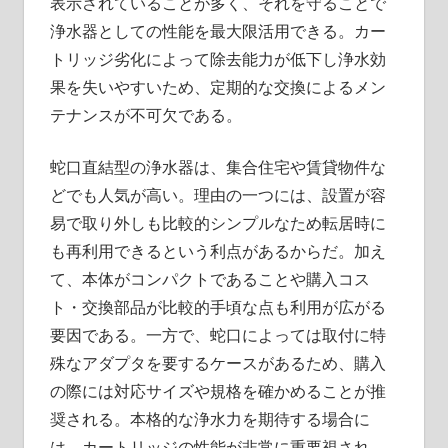
表示されていることが多く、それを守ることで
浄水器としての性能を最大限活用できる。カー
トリッジ劣化によって除去能力が低下し浄水効
果を失いやすいため、定期的な交換によるメン
テナンスが不可欠である。
蛇口直結型の浄水器は、集合住宅や賃貸物件な
どでも人気が高い。理由の一つには、設置が容
易で取り外しも比較的シンプルなため転居時に
も再利用できるという利点があるからだ。加え
て、本体がコンパクトであることや購入コス
ト・交換部品が比較的手頃な点も利用が広がる
要因である。一方で、蛇口によっては取付に特
殊なアダプタを要するケースがあるため、購入
の際には対応サイズや規格を確かめることが推
奨される。本格的な浄水力を期待する場合に
は、カートリッジの性能が非常に重要視され