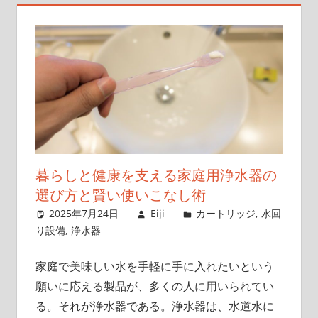
れ
よ
う！
暮らしと健康を支える家庭用浄水器の
選び方と賢い使いこなし術
2025年7月24日
Eiji
カートリッジ
,
水回
り設備
,
浄水器
家庭で美味しい水を手軽に手に入れたいという
願いに応える製品が、多くの人に用いられてい
る。
それが浄水器である。浄水器は、水道水に