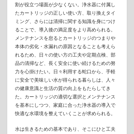
割が役立つ場面が少なくない。浄水器に付属し
たカートリッジの正しい使い方、取り換えタイ
ミング、さらには清掃に関する知識を身につけ
ることで、導入後の満足度をより高められる。
メンテナンスを怠るとカートリッジのつまりや
本体の劣化・水漏れの原因となることも考えら
れるため、日々の使い方の工夫や定期点検、部
品の清掃など、長く安全に使い続けるための努
力を心掛けたい。日々利用する蛇口から、手軽
に安全で美味しい水が得られる暮らしは、人々
の健康意識と生活の質の向上をもたらしてき
た。カートリッジの適切な選択とメンテナンス
を基本にしつつ、家庭に合った浄水器の導入で
快適な水環境を整えていくことが求められる。
水は生きるための基本であり、そこにひと工夫